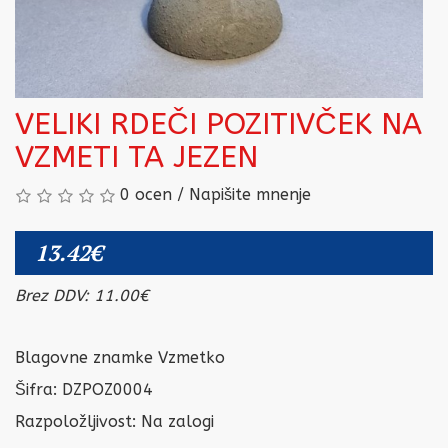
VELIKI RDEČI POZITIVČEK NA
VZMETI TA JEZEN
0 ocen
/
Napišite mnenje
13.42€
Brez DDV: 11.00€
Blagovne znamke
Vzmetko
Šifra: DZPOZ0004
Razpoložljivost:
Na zalogi