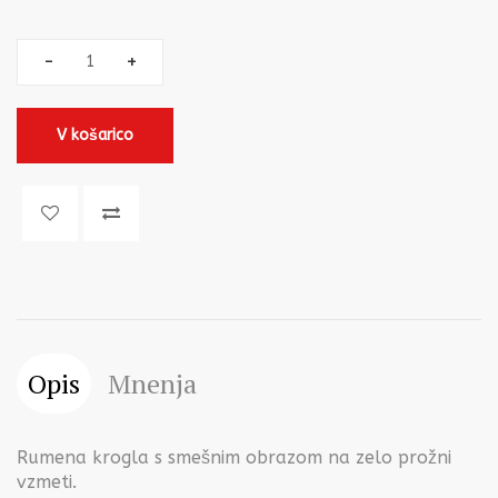
V košarico
Opis
Mnenja
Rumena krogla s smešnim obrazom na zelo prožni
vzmeti.