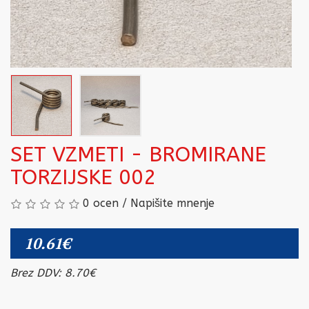
SET VZMETI - BROMIRANE
TORZIJSKE 002
0 ocen
/
Napišite mnenje
10.61€
Brez DDV: 8.70€