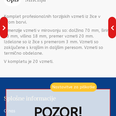
Komplet profesionalnih torzijskih vzmeti iz žice v
brom barvi.
Dimenzije vzmeti v mirovanju so: dolžina 70 mm, širina
50 mm, višina 18 mm, premer vzmeti 20 mm.
Izdelane so iz žice s premerom 3 mm. Vzmeti so
zaključene s krajšim in daljšim peresom. Vzmeti so
termično obdelane.
V kompletu je 20 vzmeti.
Nastavitve za piškotke
Splošne informacije
POZOR!
O nas