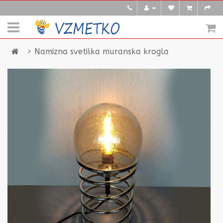
Namizna svetilka muranska krogla