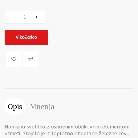
V košarico
Opis
Mnenja
Namizna svetilka z osnovnim oblikovnim elementom
vzmeti. Stojalo je iz toplotno obdelane železne cevi,