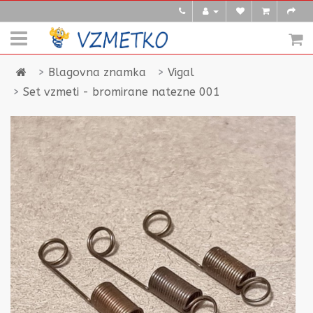
Blagovna znamka
Vigal
Set vzmeti - bromirane natezne 001