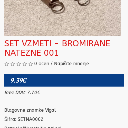
SET VZMETI - BROMIRANE
NATEZNE 001
0 ocen
/
Napišite mnenje
9.39€
Brez DDV: 7.70€
Blagovne znamke
Vigal
Šifra: SETNA0002