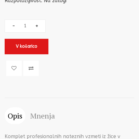
Razpoložljivost:
Na zalogi
V košarico
Opis
Mnenja
Komplet profesionalnih nateznih vzmeti iz žice v