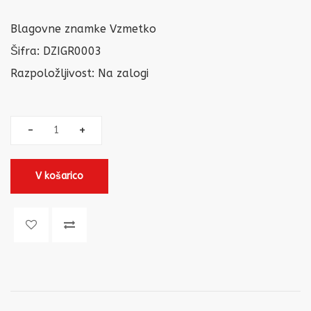
Blagovne znamke
Vzmetko
Šifra: DZIGR0003
Razpoložljivost:
Na zalogi
V košarico